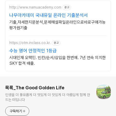
http://www.namuacademy.com
광고
나무아카데미 국내유일 온라인 기출분석서
기출,자세한지문분석,문제해설파일온라인으로바로구매가능
평가원기출
https://otm.inclass.co.kr.
광고
수능 영어 안정적인 1등급
시대인재 오택민. 빈칸/순서/삽입을 한번에. 7년 연속 의치한
SKY 합격 배출.
로그 정보
목록_The Good Golden Life
인생을 더 풍유롭게 더 멋있게 더 맛있게 더 아름답게 함께 만
드는 터입니다
구독하기