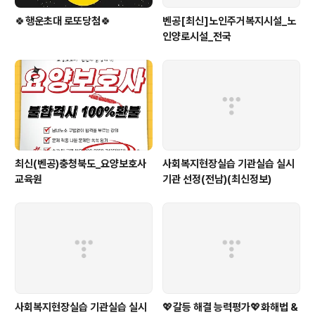
🍀행운초대 로또당첨🍀
벤공[최신]노인주거복지시설_노
인양로시설_전국
최신(벤공)충청북도_요양보호사
사회복지현장실습 기관실습 실시
교육원
기관 선정(전남)(최신정보)
사회복지현장실습 기관실습 실시
💖갈등 해결 능력평가💖화해법 &