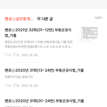
더보기
벤공㉦공인중개사/부동산공시법▶기출해설
의 다른 글
벤공㉦2021년 32회(01~12번) 부동산공시
법_기출
글 내용
벤공㉦2021년 32회(01~12번) 부동산공시법_기출 답안
부동산공시에 관한 법령A형 1.① 2.③ 3.② 4.③ 5.⑤ 6.
④ 7.① 8.⑤ 9.② 10.② 11.⑤ 12.④ 부동산공시에 관한
0
0
2021. 10. 30.
법령B형 1.① 2.② 3.③ 4.③ 5.⑤ 6.④ 7.① 8.⑤ 9.② 1
0.② 11.⑤ 12.④
벤공㉦2020년 31회(13~24번) 부동산공시법_기출
글 내용
보호되어 있는 글입니다.
0
0
2021. 10. 30.
벤공㉦2020년 31회(01~24번) 부동산공시법_기출
글 내용