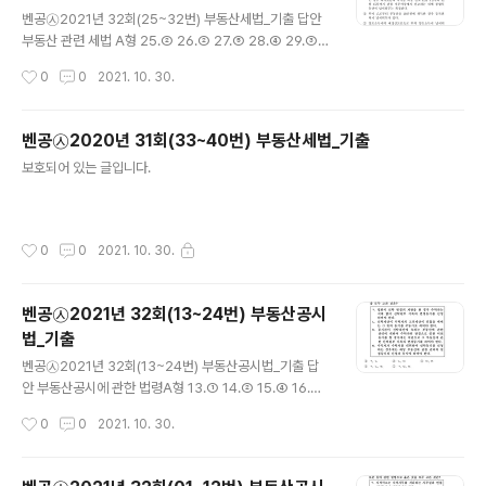
글 내용
벤공㉦2021년 32회(25~32번) 부동산세법_기출 답안
부동산 관련 세법 A형 25.② 26.② 27.⑤ 28.④ 29.③ 3
0.① 31.④ 32.⑤ 부동산 관련 세법 B형 25.② 26.② 27.
작성시간
0
0
2021. 10. 30.
⑤ 28.④ 29.① 30.③ 31.④ 32.⑤
벤공㉦2020년 31회(33~40번) 부동산세법_기출
글 내용
보호되어 있는 글입니다.
작성시간
0
0
2021. 10. 30.
벤공㉦2021년 32회(13~24번) 부동산공시
법_기출
글 내용
벤공㉦2021년 32회(13~24번) 부동산공시법_기출 답
안 부동산공시에 관한 법령A형 13.① 14.② 15.④ 16.⑤
17.③ 18.④ 19.① 20.③ 21.⑤ 22.⑤ 23.③ 24.② 부동
작성시간
0
0
2021. 10. 30.
산공시에 관한 법령B형 13.① 14.② 15.④ 16.⑤ 17.③ 1
8.④ 19.③ 20.① 21.⑤ 22.⑤ 23.② 24.③