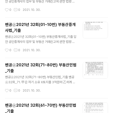
안 공인중개사의 업무 및 부동산 거래신고에 관한 법령 및
중개실무 A형 11.③ 12.④ 13.② 14.⑤ 15.② 16.③ 17.
작성시간
0
0
2021. 10. 30.
⑤ 18.④ 19.② 20.② 공인중개사의 업무 및 부동산 거래
신고에 관한 법령 및 중개실무 B형 11.④ 12.③ 13.② 14.
⑤ 15.③ 16.② 17.⑤ 18.④ 19.② 20.②
벤공㉦2021년 32회(01~10번) 부동산중개
사법_기출
글 내용
벤공㉦2021년 32회(01~10번) 부동산중개사법_기출 답
안 공인중개사의 업무 및 부동산 거래신고에 관한 법령 및
중개실무 A형 1.④ 2.① 3.③ 4.⑤ 5.① 6.④ 7.④ 8.③ 9.
작성시간
0
0
2021. 10. 30.
② 10.③ 공인중개사의 업무 및 부동산 거래신고에 관한
법령 및 중개실무 B형 1.④ 2.③ 3.① 4.⑤ 5.① 6.④ 7.④
8.③ 9.② 10.③
벤공㉦2021년 32회(71~80번) 부동산민법
_기출
글 내용
벤공㉦2021년 32회(71~80번) 부동산민법_기출 벤공
㉦32회_71. 甲은 자기 소유 X토지를 3억원에 乙에게 매
도하면서 동시에 환매할 권리를 보유하기로 약정하고 乙이
작성시간
0
0
2021. 10. 30.
X토지에 대한 소유권 이전등기를 마쳤다. 이에 관한 설명
으로 틀린 것은? (다툼이 있으면 판례에 따름) ① 특별한 약
정이 없는 한, 甲은 환매기간 내에 그가 수령한 3억원과 乙
벤공㉦2021년 32회(61~70번) 부동산민법
이 부담한 매매비용을 반환하고 X토지를 환매할 수 있다.
_기출
② 甲과 乙이 환매기간을 정하지 아니한 경우 그 기간은 5