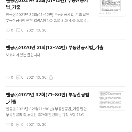
벤공㉦2021년 32회(01~12번) 부동산공시
법_기출
글 내용
벤공㉦2021년 32회(01~12번) 부동산공시법_기출 답안
부동산공시에 관한 법령A형 1.① 2.③ 3.② 4.③ 5.⑤ 6.
④ 7.① 8.⑤ 9.② 10.② 11.⑤ 12.④ 부동산공시에 관한
작성시간
0
0
2021. 10. 30.
법령B형 1.① 2.② 3.③ 4.③ 5.⑤ 6.④ 7.① 8.⑤ 9.② 1
0.② 11.⑤ 12.④
벤공㉦2020년 31회(13~24번) 부동산공시법_기출
글 내용
보호되어 있는 글입니다.
작성시간
0
0
2021. 10. 30.
벤공㉦2021년 32회(71~80번) 부동산공법
_기출
글 내용
벤공㉦2021년 32회(71~80번) 부동산공법_기출 답안
부동산공법 중 부동산 중개에 관련되는 규정 A형 71.③ 7
2.③ 73.⑤ 74.③ 75.① 76.⑤ 77.② 78.④ 79.⑤ 80.
작성시간
0
0
2021. 10. 30.
③ 부동산공법 중 부동산 중개에 관련되는 규정 B형 71.③